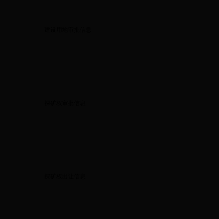
建设用地审批信息
探矿权审批信息
探矿权出让信息