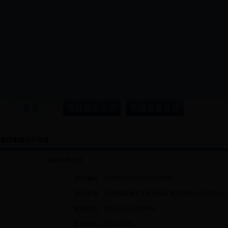
项目审批公开信息
项目基本信息
项目编码
36090123321234520110007
项目名称
三阳镇泉塘村Y区块采矿权挂牌出让结果公示
建设时间
2012-01-01 00:00:00
发布时间
2012-01-01