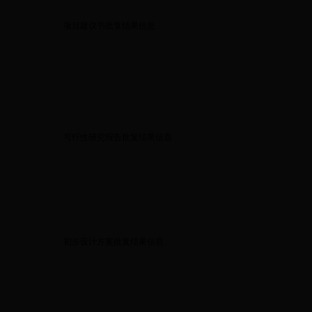
项目建议书批复结果信息
可行性研究报告批复结果信息
初步设计方案批复结果信息