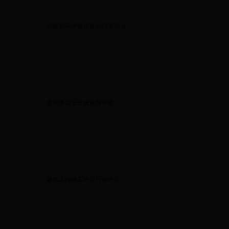
环境影响评价审批的结果信息
建设项目安全设施预评价
建筑工程施工许可行政许可