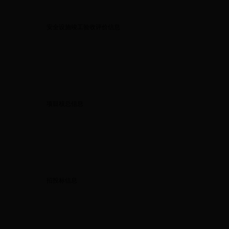
安全设施竣工验收评价信息
项目核总信息
招投标信息