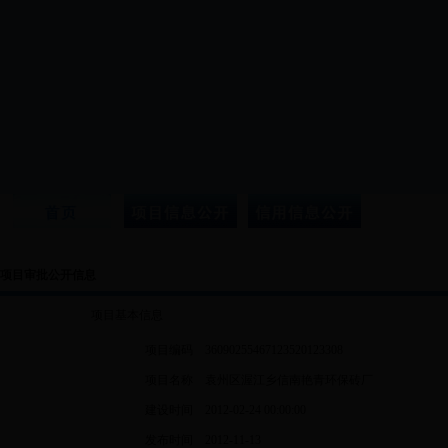
项目审批公开信息
项目基本信息
项目编码
36090255467123520123308
项目名称
袁州区渥江乡信南艳青环保砖厂
建设时间
2012-02-24 00:00:00
发布时间
2012-11-13