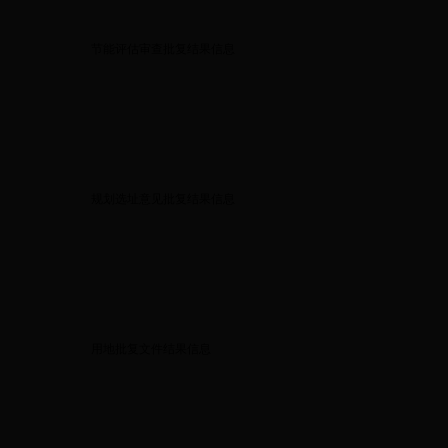
节能评估审查批复结果信息
规划选址意见批复结果信息
用地批复文件结果信息