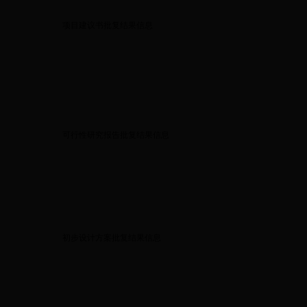
项目建议书批复结果信息
可行性研究报告批复结果信息
初步设计方案批复结果信息