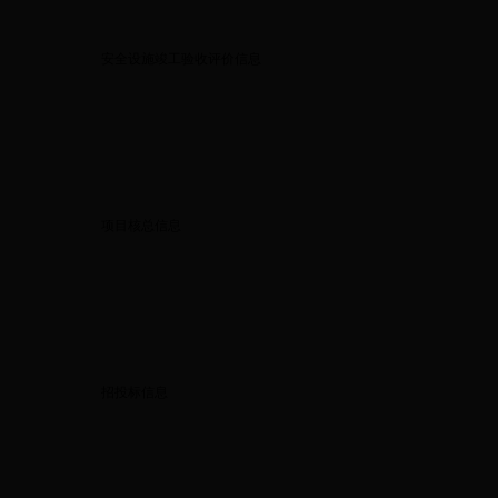
安全设施竣工验收评价信息
项目核总信息
招投标信息