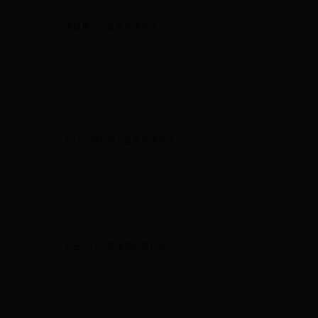
项目建议书批复结果信息
可行性研究报告批复结果信息
初步设计方案批复结果信息