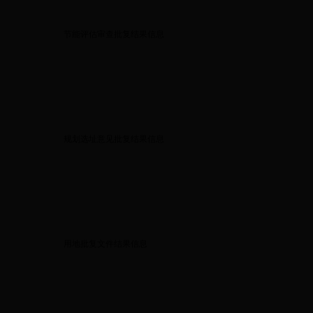
节能评估审查批复结果信息
规划选址意见批复结果信息
用地批复文件结果信息