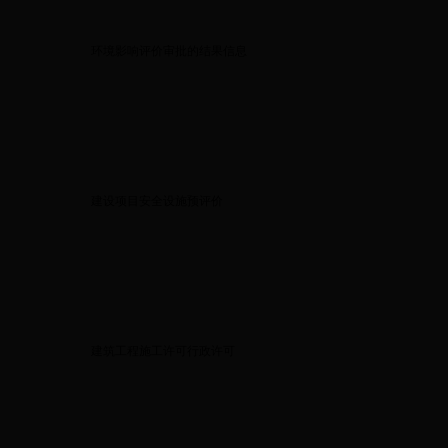
环境影响评价审批的结果信息
建设项目安全设施预评价
建筑工程施工许可行政许可