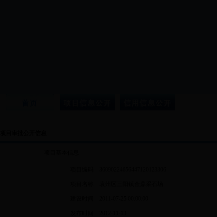
项目审批公开信息
项目基本信息
项目编码
36090224656447120123306
项目名称
袁州区三阳镇金鼎采石场
建设时间
2011-07-25 00:00:00
发布时间
2012-11-13