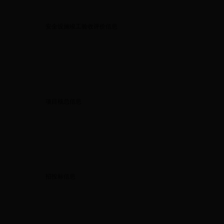
安全设施竣工验收评价信息
项目核总信息
招投标信息