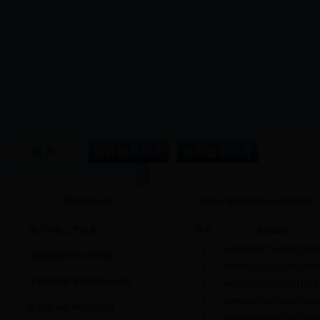
项目信息公开
国有土地使用权出让合同信息
项目审批公开信息
序号
项目编码
1
3609025937516692013005
项目建设管理公开信息
2
3609012332123452011009
土地使用权审批和出让信息
3
3609012332123452011013
4
3609026859620332012003
矿业权审批和出让信息
5
3609025892310972012001