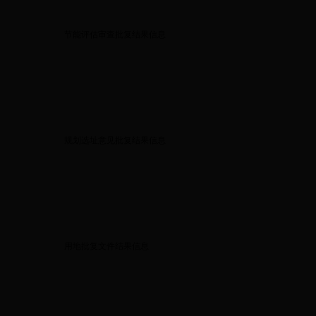
节能评估审查批复结果信息
规划选址意见批复结果信息
用地批复文件结果信息