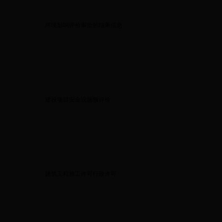
环境影响评价审批的结果信息
建设项目安全设施预评价
建筑工程施工许可行政许可