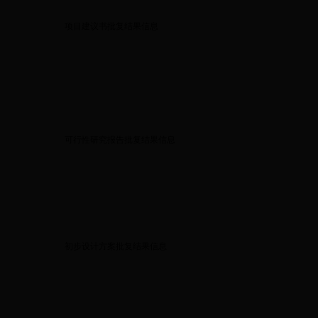
项目建议书批复结果信息
可行性研究报告批复结果信息
初步设计方案批复结果信息