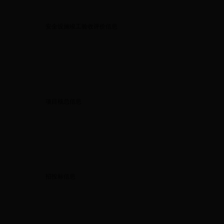
安全设施竣工验收评价信息
项目核总信息
招投标信息