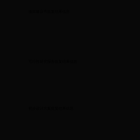
项目建议书批复结果信息
可行性研究报告批复结果信息
初步设计方案批复结果信息