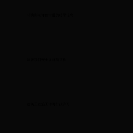
环境影响评价审批的结果信息
建设项目安全设施预评价
建筑工程施工许可行政许可