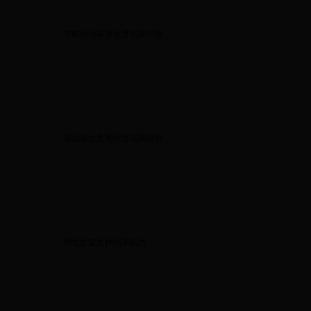
节能评估审查批复结果信息
规划选址意见批复结果信息
用地批复文件结果信息