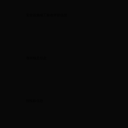
安全设施竣工验收评价信息
项目核总信息
招投标信息