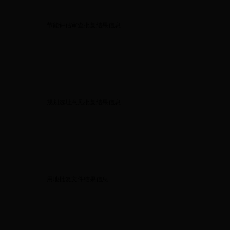
节能评估审查批复结果信息
规划选址意见批复结果信息
用地批复文件结果信息