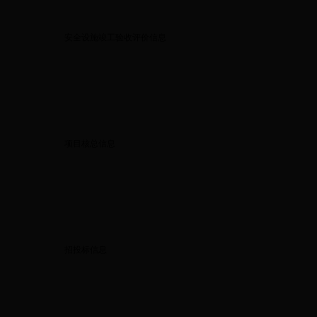
安全设施竣工验收评价信息
项目核总信息
招投标信息