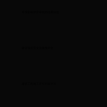
环境影响评价审批的结果信息
建设项目安全设施预评价
建筑工程施工许可行政许可