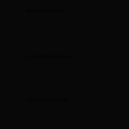
项目建议书批复结果信息
可行性研究报告批复结果信息
初步设计方案批复结果信息