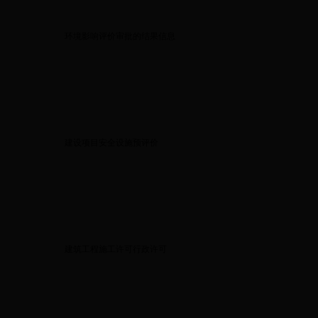
环境影响评价审批的结果信息
建设项目安全设施预评价
建筑工程施工许可行政许可