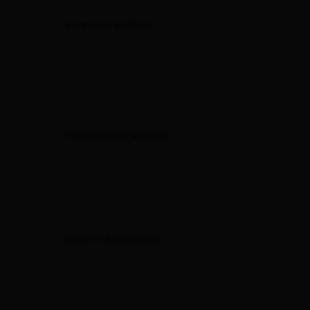
项目建议书批复结果信息
可行性研究报告批复结果信息
初步设计方案批复结果信息