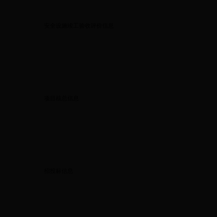
安全设施竣工验收评价信息
项目核总信息
招投标信息