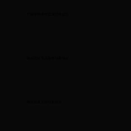
节能评估审查批复结果信息
规划选址意见批复结果信息
用地批复文件结果信息