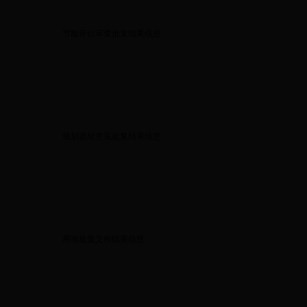
节能评估审查批复结果信息
规划选址意见批复结果信息
用地批复文件结果信息