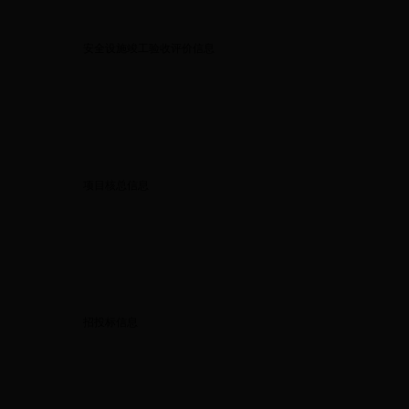
安全设施竣工验收评价信息
项目核总信息
招投标信息