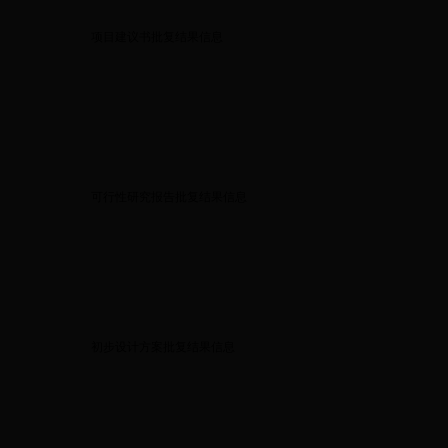
项目建议书批复结果信息
可行性研究报告批复结果信息
初步设计方案批复结果信息