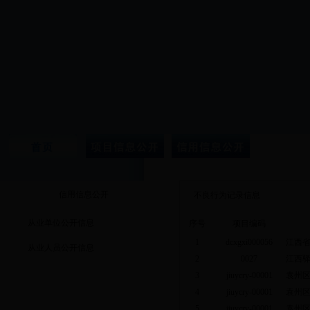
信用信息公开
不良行为记录信息
从业单位公开信息
序号
项目编码
1
dcxgxi000056
江西
从业人员公开信息
2
0027
江西
3
jiuycry-00001
袁州
4
jiuycry-00001
袁州
5
jiuycry-00001
袁州