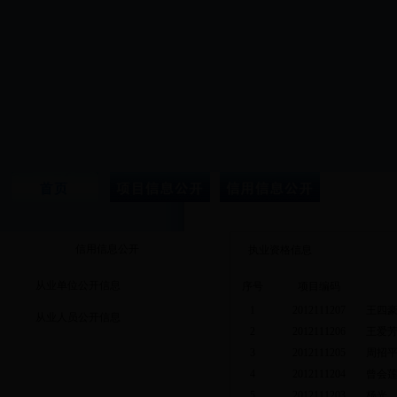
信用信息公开
执业资格信息
从业单位公开信息
序号
项目编码
1
2012111207
王四
从业人员公开信息
2
2012111206
王爱
3
2012111205
周招
4
2012111204
曾会
5
2012111203
杨光