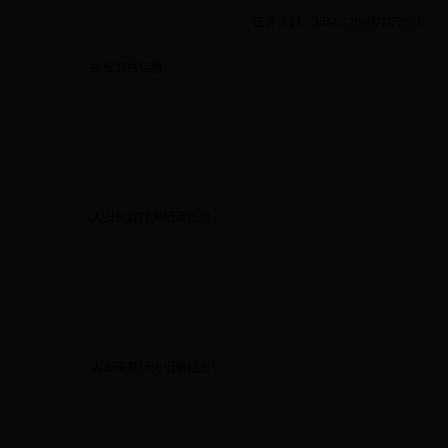
证件号码
362421198804272663
执业资格信息
人员良好行为记录信息
人员不良行为记录信息