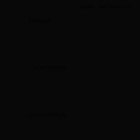
证件号码
362421197412045627
执业资格信息
人员良好行为记录信息
人员不良行为记录信息